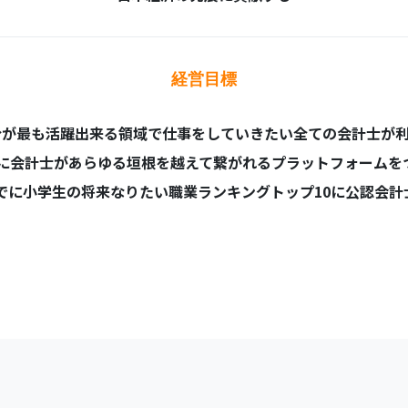
経営目標
自分が最も活躍出来る領域で
​​​​​​​仕事をしていきたい全ての会計士が
​
までに会計士があらゆる垣根を越えて繋がれるプラットフォームを
までに小学生の将来なりたい職業ランキングトップ10に公認会