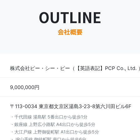
OUTLINE
会社概要
株式会社ピー・シー・ピー（【英語表記】PCP Co., Ltd. 
9,000,000円
〒113-0034
​​​​​​​東京都文京区湯島3-23-8第六川田ビル6F
・千代田線 湯島駅 5番出口から徒歩1分
・銀座線 上野広小路駅 A4出口から徒歩5分
・大江戸線 上野御徒町駅 A1出口から徒歩5分
・JR山手線 御徒町駅 南口から徒歩6分