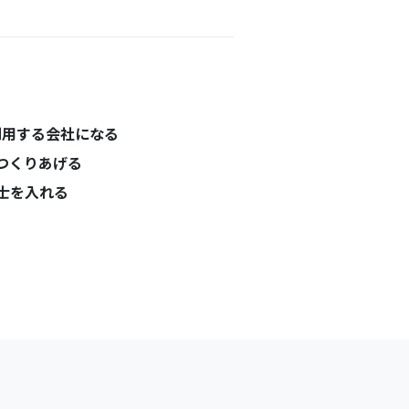
​​​​​​利用する会社になる
つくりあげる
計士を入れる