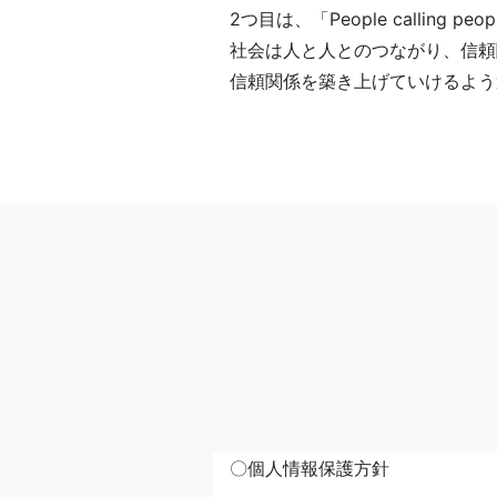
2つ目は、「People callin
社会は人と人とのつながり、信頼
信頼関係を築き上げていけるよう
〇個人情報保護方針