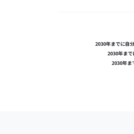
2030年までに
2030年
2030年