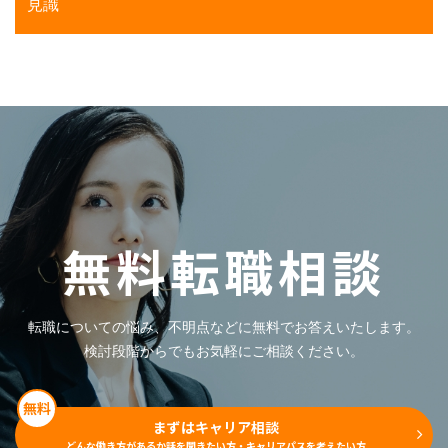
見識
無料転職相談
転職についての悩み、
​​​​​​​不明点などに無料でお答えいたします。
検討段階からでもお気軽にご相談ください。
無料
まずはキャリア相談
どんな働き方があるか話を聞きたい方・
​​​​​​​キャリアパスを考えたい方