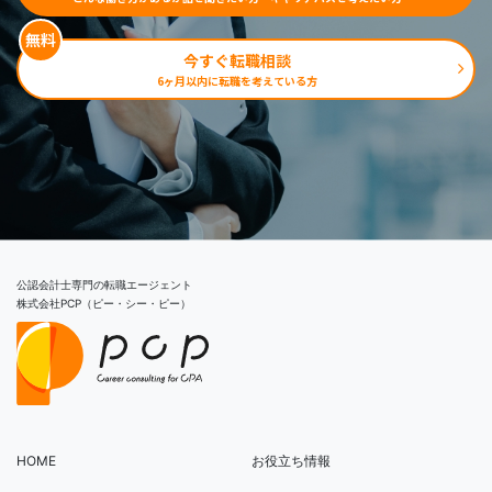
無料
今すぐ転職相談
6ヶ月以内に転職を考えている方
公認会計士専門の転職エージェント
​​​​​​​株式会社PCP（ピー・シー・ピー）
HOME
お役立ち情報