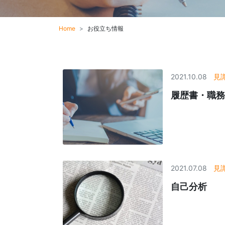
Home
お役立ち情報
2021.10.08
見
履歴書・職務
2021.07.08
見
自己分析