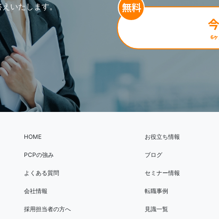
無料
料でお答えいたします。
6
HOME
お役立ち情報
PCPの強み
ブログ
よくある質問
セミナー情報
会社情報
転職事例
採用担当者の方へ
見識一覧