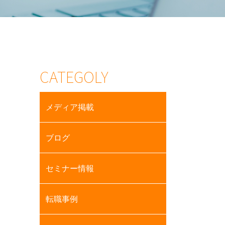
CATEGOLY
メディア掲載
ブログ
セミナー情報
転職事例