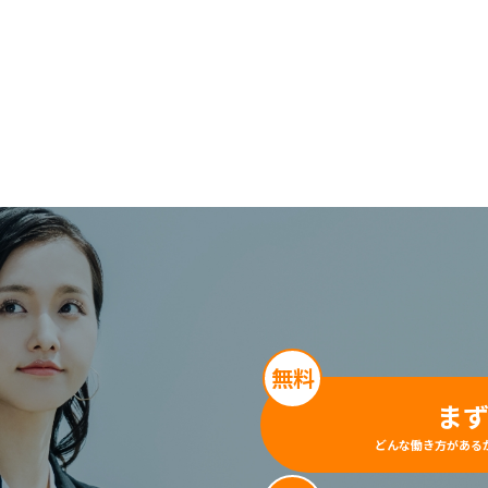
無料
ま
どんな働き方がある