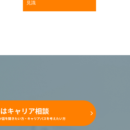
見識
ずはキャリア相談
か話を聞きたい方・
​​​​​​​キャリアパスを考えたい方