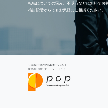
転職についての悩み、
​​​​​​​不明点などに無
検討段階からでもお気軽にご相談ください。
公認会計士専門の転職エージェント
​​​​​​​株式会社PCP（ピー・シー・ピー）